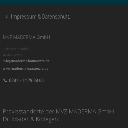
Impressum & Datenschutz
MVZ MADERMA GmbH
Lübecker Straße 27
46485 Wesel
info@maderma-hautaerzte.de
www.maderma-hautaerzte.de
0281 - 14 79 08 60
Praxisstandorte der MVZ MADERMA GmbH ·
Dr. Mader & Kollegen: