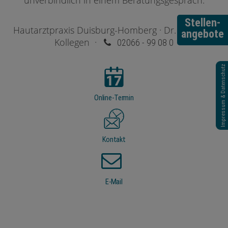
Stellen-
Hautarztpraxis Duisburg-Homberg · Dr. Mader &
angebote
Kollegen ·
02066 - 99 08 0
Impressum & Datenschutz
Online-Termin
Kontakt
E-Mail