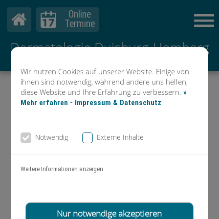
Online
Termine
Dermatologie Duisburg-Homberg
Dr. Mader & Kollegen
Wir nutzen Cookies auf unserer Website. Einige von
ihnen sind notwendig, während andere uns helfen,
diese Website und Ihre Erfahrung zu verbessern.
»
Mehr erfahren - Impressum & Datenschutz
Notwendig
Externe Inhalte
Weitere Informationen anzeigen
Nur notwendige akzeptieren