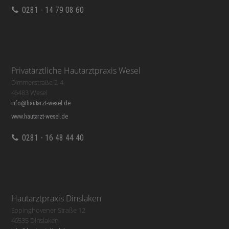
0281 - 14 79 08 60
Privatärztliche Hautarztpraxis Wesel
Dimmerstraße 2-4
46483 Wesel
info@hautarzt-wesel.de
www.hautarzt-wesel.de
0281 - 16 48 44 40
Hautarztpraxis Dinslaken
Eppinghovener Straße 12
46535 Dinslaken