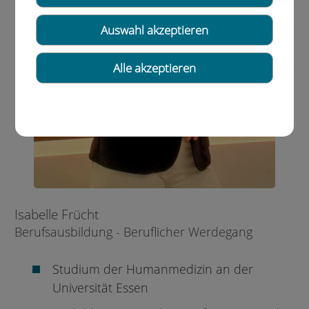
Auswahl akzeptieren
Alle akzeptieren
Isabelle Frücht
Berufsausbildung - Beruflicher Werdegang
Studium der Humanmedizin an der
Universität Essen