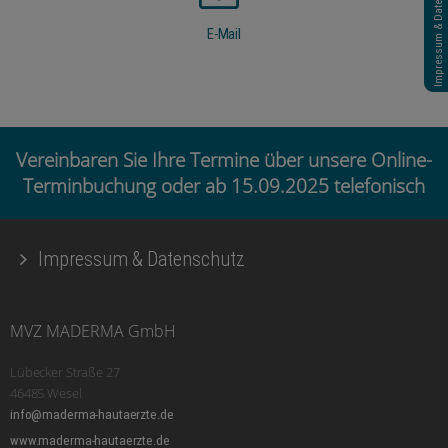
Impressum & Datenschutz
E-Mail
Vereinbaren Sie Ihre Termine über unsere Online-
Terminbuchung oder ab 15.09.2025 telefonisch
Impressum & Datenschutz
MVZ MADERMA GmbH
Lübecker Straße 27
46485 Wesel
info@maderma-hautaerzte.de
www.maderma-hautaerzte.de