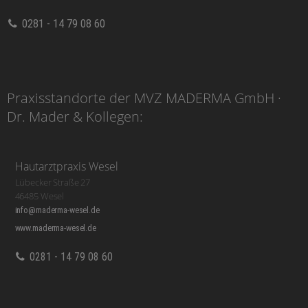
0281 - 14 79 08 60
Praxisstandorte der MVZ MADERMA GmbH ·
Dr. Mader & Kollegen:
Hautarztpraxis Wesel
Lübecker Straße 27
46485 Wesel
info@maderma-wesel.de
www.maderma-wesel.de
0281 - 14 79 08 60